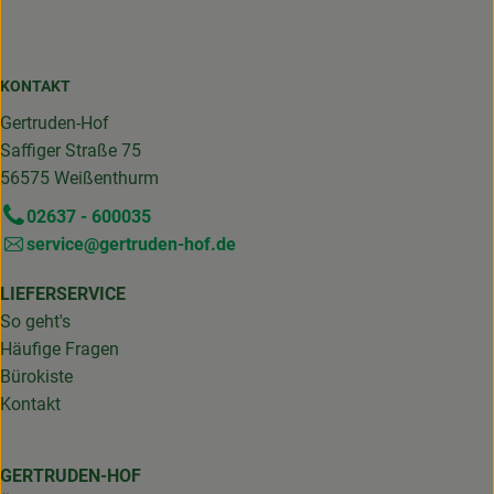
KONTAKT
Gertruden-Hof
Saffiger Straße 75
56575 Weißenthurm
02637 - 600035
service@gertruden-hof.de
LIEFERSERVICE
So geht's
Häufige Fragen
Bürokiste
Kontakt
GERTRUDEN-HOF