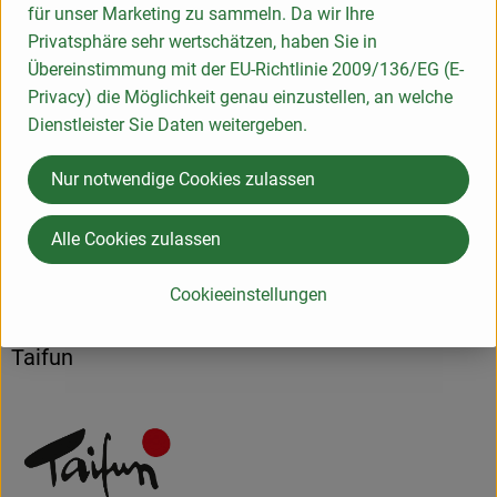
Nährwert-Info
für unser Marketing zu sammeln. Da wir Ihre
Privatsphäre sehr wertschätzen, haben Sie in
Übereinstimmung mit der EU-Richtlinie 2009/136/EG (E-
Produktdatenblatt
Privacy) die Möglichkeit genau einzustellen, an welche
Dienstleister Sie Daten weitergeben.
Nur notwendige Cookies zulassen
Herkunft
Alle Cookies zulassen
Hersteller: Taifun
Cookieeinstellungen
DV
Taifun