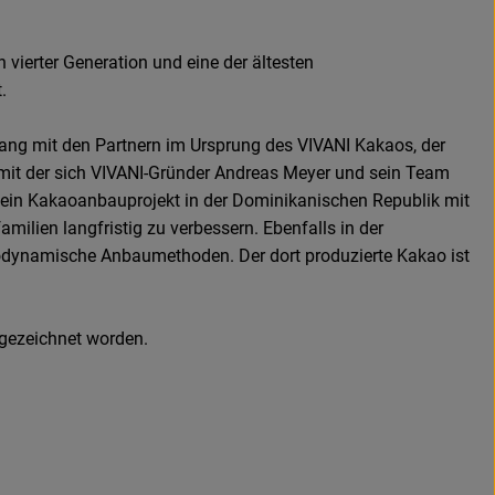
vierter Generation und eine der ältesten
.
gang mit den Partnern im Ursprung des VIVANI Kakaos, der
 mit der sich VIVANI-Gründer Andreas Meyer und sein Team
 - ein Kakaoanbauprojekt in der Dominikanischen Republik mit
ilien langfristig zu verbessern. Ebenfalls in der
 biodynamische Anbaumethoden. Der dort produzierte Kakao ist
sgezeichnet worden.