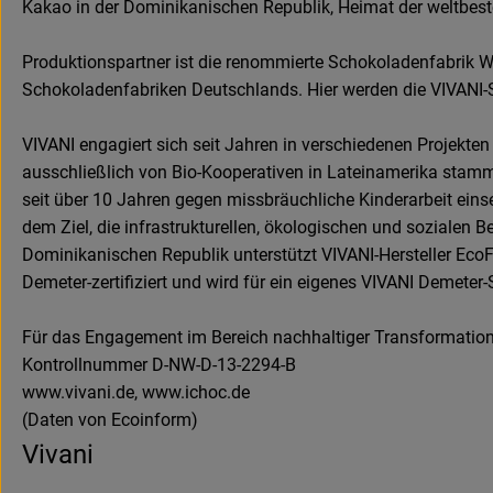
Kakao in der Dominikanischen Republik, Heimat der weltbes
Produktionspartner ist die renommierte Schokoladenfabrik We
Schokoladenfabriken Deutschlands. Hier werden die VIVANI-S
VIVANI engagiert sich seit Jahren in verschiedenen Projekt
ausschließlich von Bio-Kooperativen in Lateinamerika stamm
seit über 10 Jahren gegen missbräuchliche Kinderarbeit eins
dem Ziel, die infrastrukturellen, ökologischen und sozialen
Dominikanischen Republik unterstützt VIVANI-Hersteller EcoF
Demeter-zertifiziert und wird für ein eigenes VIVANI Demeter
Für das Engagement im Bereich nachhaltiger Transformation
Kontrollnummer D-NW-D-13-2294-B
www.vivani.de, www.ichoc.de
(Daten von Ecoinform)
Vivani