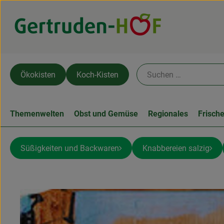
Ökokisten
Koch-Kisten
Themenwelten
Obst und Gemüse
Regionales
Frisch
Süßigkeiten und Backwaren
Knabbereien salzig