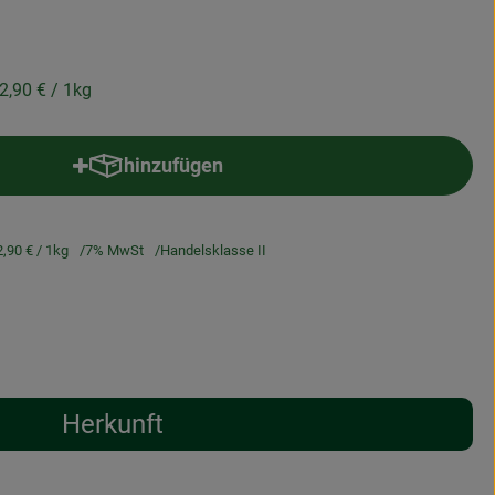
2,90 €
/ 1kg
hinzufügen
Produkt zum Warenkorb hinzufügen
2,90 €
/ 1kg
7% MwSt
Handelsklasse II
Herkunft