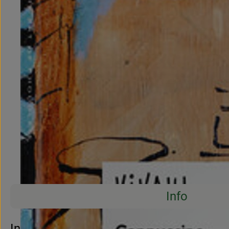
Info
Es wurden 
Entdecke passende Rezepte
Info