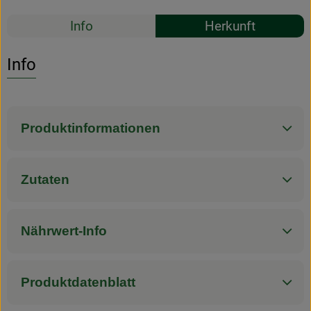
Rezepte
Info
Herkunft
Es wurden k
Entdecke passende Rezepte
Info
Produktinformationen
Zutaten
Nährwert-Info
Produktdatenblatt