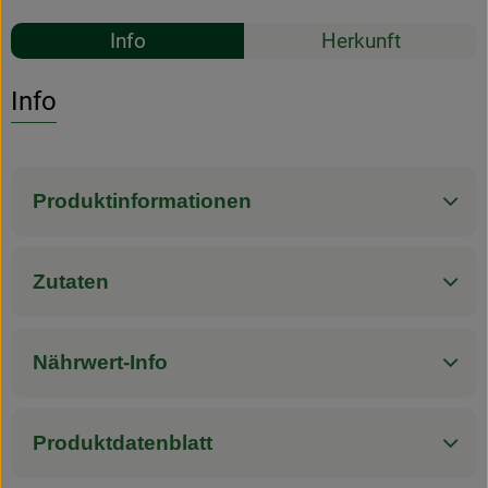
Rezepte
Info
Herkunft
Es wurden k
Entdecke passende Rezepte
Info
Produktinformationen
Zutaten
Nährwert-Info
Produktdatenblatt