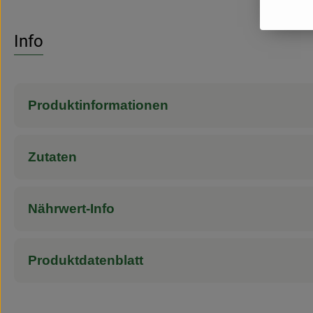
Info
Produktinformationen
Zutaten
Nährwert-Info
Produktdatenblatt