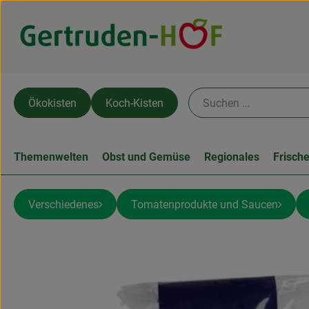
Ökokisten
Koch-Kisten
Themenwelten
Obst und Gemüse
Regionales
Frisch
Verschiedenes
Tomatenprodukte und Saucen