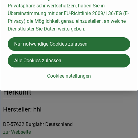
Privatsphäre sehr wertschätzen, haben Sie in
Übereinstimmung mit der EU-Richtlinie 2009/136/EG (E-
Info
Privacy) die Möglichkeit genau einzustellen, an welche
Dienstleister Sie Daten weitergeben.
tierisches Lab, Kunststoffüberzug nicht zum Verzehr
geeignet, regionale Hofkäserei Heinrichshof
Nur notwendige Cookies zulassen
Produktinformationen
Alle Cookies zulassen
Cookieeinstellungen
Herkunft
Hersteller: hhl
DE-57632 Burglahr Deutschland
zur Webseite