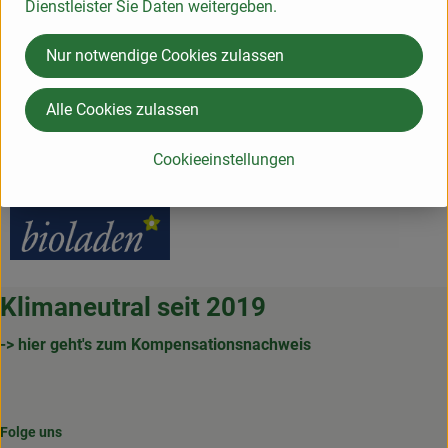
Dienstleister Sie Daten weitergeben.
Herkunft
Nur notwendige Cookies zulassen
Hersteller: bioladen
Alle Cookies zulassen
DV
Cookieeinstellungen
bioladen
Klimaneutral seit 2019
-> hier geht's zum Kompensationsnachweis
Folge uns