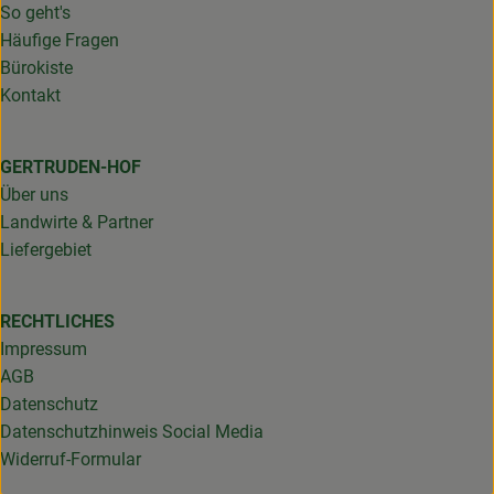
So geht's
Häufige Fragen
Bürokiste
Kontakt
GERTRUDEN-HOF
Über uns
Landwirte & Partner
Liefergebiet
RECHTLICHES
Impressum
AGB
Datenschutz
Datenschutzhinweis Social Media
Widerruf-Formular