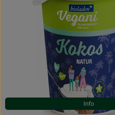
Info
Es wurden 
Entdecke passende Rezepte