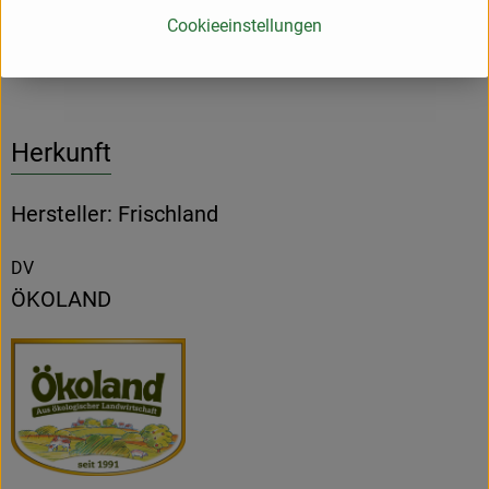
Cookieeinstellungen
Produktdatenblatt
Herkunft
Hersteller: Frischland
DV
ÖKOLAND