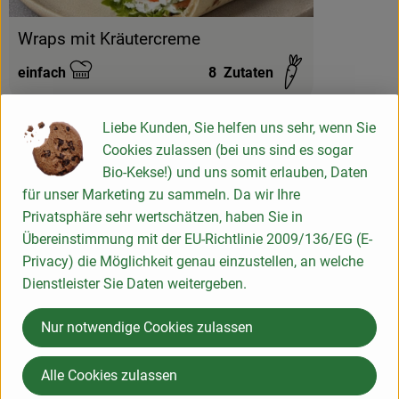
Wraps mit Kräutercreme
einfach
8
Zutaten
Schwierigkeit:
Liebe Kunden, Sie helfen uns sehr, wenn Sie
Cookies zulassen (bei uns sind es sogar
Bio-Kekse!) und uns somit erlauben, Daten
Info
für unser Marketing zu sammeln. Da wir Ihre
Privatsphäre sehr wertschätzen, haben Sie in
Übereinstimmung mit der EU-Richtlinie 2009/136/EG (E-
luftgetrocknet
Privacy) die Möglichkeit genau einzustellen, an welche
Dienstleister Sie Daten weitergeben.
Produktinformationen
Nur notwendige Cookies zulassen
Nährwert-Info
Alle Cookies zulassen