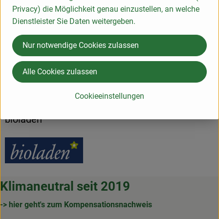
Produktdatenblatt
Privacy) die Möglichkeit genau einzustellen, an welche
Dienstleister Sie Daten weitergeben.
Nur notwendige Cookies zulassen
Herkunft
Alle Cookies zulassen
Hersteller: bioladen
Cookieeinstellungen
Deutschland
bioladen
Klimaneutral seit 2019
-> hier geht's zum Kompensationsnachweis