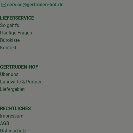
service@gertruden-hof.de
LIEFERSERVICE
So geht's
Häufige Fragen
Bürokiste
Kontakt
GERTRUDEN-HOF
Über uns
Landwirte & Partner
Liefergebiet
RECHTLICHES
Impressum
AGB
Datenschutz