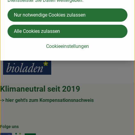
Dienstleister Sie Daten weitergeben.
Herkunft
Nur notwendige Cookies zulassen
Hersteller: bioladen
Alle Cookies zulassen
DV
Cookieeinstellungen
bioladen
Klimaneutral seit 2019
-> hier geht's zum Kompensationsnachweis
Folge uns