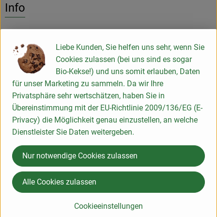
Info
Ca 500 g
Liebe Kunden, Sie helfen uns sehr, wenn Sie
Cookies zulassen (bei uns sind es sogar
Produktinformationen
Bio-Kekse!) und uns somit erlauben, Daten
für unser Marketing zu sammeln. Da wir Ihre
Privatsphäre sehr wertschätzen, haben Sie in
Übereinstimmung mit der EU-Richtlinie 2009/136/EG (E-
Herkunft
Privacy) die Möglichkeit genau einzustellen, an welche
Dienstleister Sie Daten weitergeben.
Hersteller: HHal
Nur notwendige Cookies zulassen
aus der Region
Alle Cookies zulassen
Klimaneutral seit 2019
Cookieeinstellungen
-> hier geht's zum Kompensationsnachweis