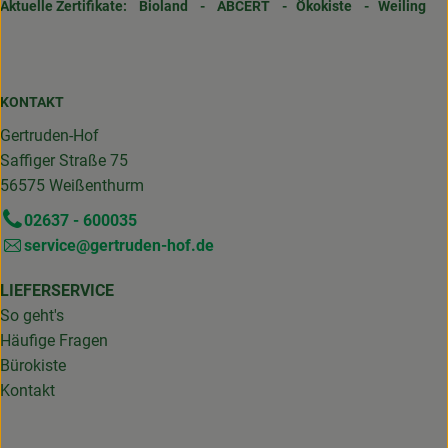
Aktuelle Zertifikate:
Bioland
-
ABCERT
-
Ökokiste
-
Weiling
KONTAKT
Gertruden-Hof
Saffiger Straße 75
56575 Weißenthurm
02637 - 600035
service@gertruden-hof.de
LIEFERSERVICE
So geht's
Häufige Fragen
Bürokiste
Kontakt