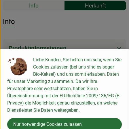
Rezepte
Info
Herkunft
Es wurden k
Entdecke passende Rezepte
Info
Produktinformationen
Liebe Kunden, Sie helfen uns sehr, wenn Sie
Cookies zulassen (bei uns sind es sogar
Produktdatenblatt
Bio-Kekse!) und uns somit erlauben, Daten
für unser Marketing zu sammeln. Da wir Ihre
Privatsphäre sehr wertschätzen, haben Sie in
Übereinstimmung mit der EU-Richtlinie 2009/136/EG (E-
Herkunft
Privacy) die Möglichkeit genau einzustellen, an welche
Dienstleister Sie Daten weitergeben.
Hersteller: sodasan
Nur notwendige Cookies zulassen
Deutschland