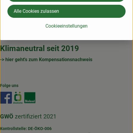
sodasan
Alle Cookies zulassen
Cookieeinstellungen
Klimaneutral seit 2019
-> hier geht's zum Kompensationsnachweis
Folge uns
Externer Link zu https://www.facebook.com/gertrudenho
Externer Link zu https://www.oekokiste.de/
Externer Link zu https://www.bioland.de/
GWÖ
zertifiziert 2021
Kontrollstelle: DE-ÖKO-006