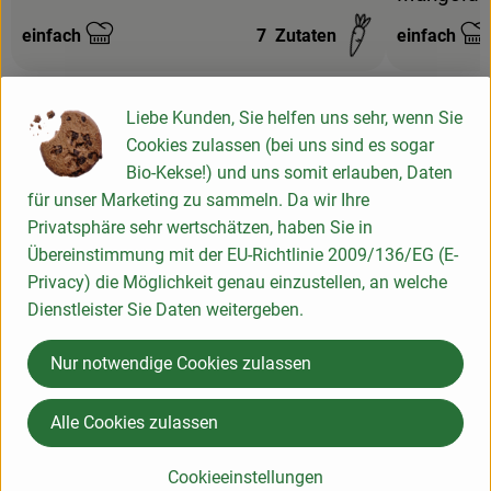
einfach
7
Zutaten
einfach
Schwierigkeit:
Schwierigke
Liebe Kunden, Sie helfen uns sehr, wenn Sie
Cookies zulassen (bei uns sind es sogar
Bio-Kekse!) und uns somit erlauben, Daten
Info
für unser Marketing zu sammeln. Da wir Ihre
Privatsphäre sehr wertschätzen, haben Sie in
Übereinstimmung mit der EU-Richtlinie 2009/136/EG (E-
Privacy) die Möglichkeit genau einzustellen, an welche
Produktinformationen
Dienstleister Sie Daten weitergeben.
Nur notwendige Cookies zulassen
Zutaten
Alle Cookies zulassen
Nährwert-Info
Cookieeinstellungen