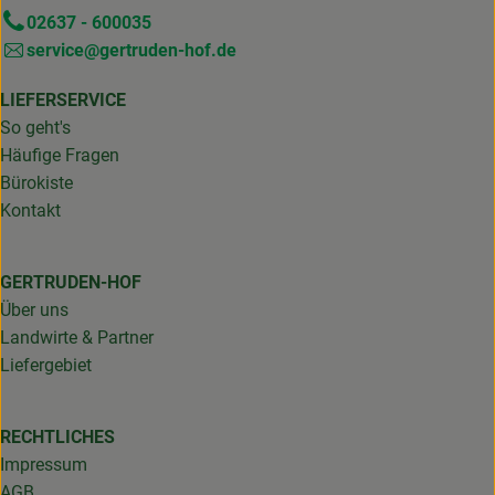
02637 - 600035
service@gertruden-hof.de
LIEFERSERVICE
So geht's
Häufige Fragen
Bürokiste
Kontakt
GERTRUDEN-HOF
Über uns
Landwirte & Partner
Liefergebiet
RECHTLICHES
Impressum
AGB