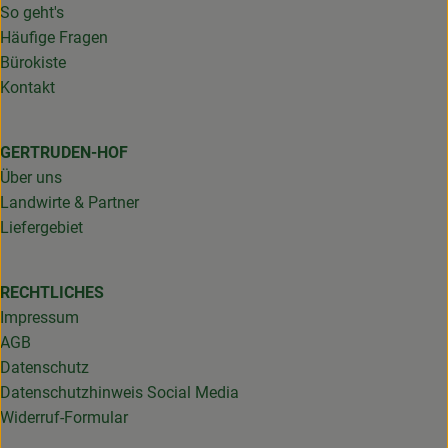
So geht's
Häufige Fragen
Bürokiste
Kontakt
GERTRUDEN-HOF
Über uns
Landwirte & Partner
Liefergebiet
RECHTLICHES
Impressum
AGB
Datenschutz
Datenschutzhinweis Social Media
Widerruf-Formular