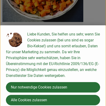
Schnelles Möhrengemüse
Liebe Kunden, Sie helfen uns sehr, wenn Sie
einfach
5
Zutaten
Schwierigkeit:
Cookies zulassen (bei uns sind es sogar
Bio-Kekse!) und uns somit erlauben, Daten
für unser Marketing zu sammeln. Da wir Ihre
Privatsphäre sehr wertschätzen, haben Sie in
Übereinstimmung mit der EU-Richtlinie 2009/136/EG (E-
Info
Privacy) die Möglichkeit genau einzustellen, an welche
Dienstleister Sie Daten weitergeben.
Mehrweg: Bitte über das Leergut zurückgeben!
Nur notwendige Cookies zulassen
Produktinformationen
Alle Cookies zulassen