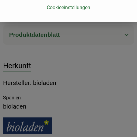
Cookieeinstellungen
Zutaten
Produktdatenblatt
Herkunft
Hersteller: bioladen
Spanien
bioladen