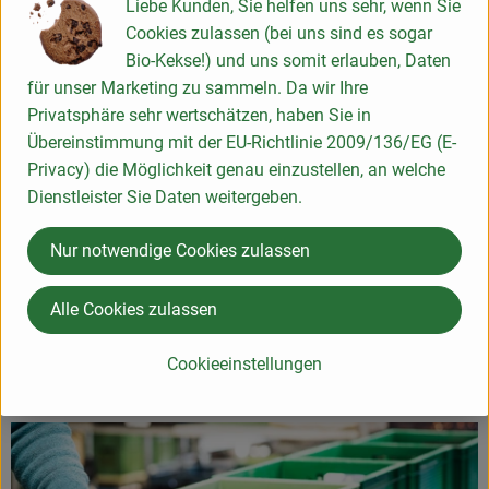
Liebe Kunden, Sie helfen uns sehr, wenn Sie
Das könnte Sie auch interessieren
Cookies zulassen (bei uns sind es sogar
Bio-Kekse!) und uns somit erlauben, Daten
für unser Marketing zu sammeln. Da wir Ihre
Privatsphäre sehr wertschätzen, haben Sie in
Übereinstimmung mit der EU-Richtlinie 2009/136/EG (E-
Privacy) die Möglichkeit genau einzustellen, an welche
Dienstleister Sie Daten weitergeben.
Nur notwendige Cookies zulassen
Alle Cookies zulassen
Neu im Angebot
Cookieeinstellungen