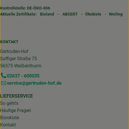
Kontrollstelle: DE-ÖKO-006
Aktuelle Zertifikate:
Bioland
-
ABCERT
-
Ökokiste
-
Weiling
KONTAKT
Gertruden-Hof
Saffiger Straße 75
56575 Weißenthurm
02637 - 600035
service@gertruden-hof.de
LIEFERSERVICE
So geht's
Häufige Fragen
Bürokiste
Kontakt