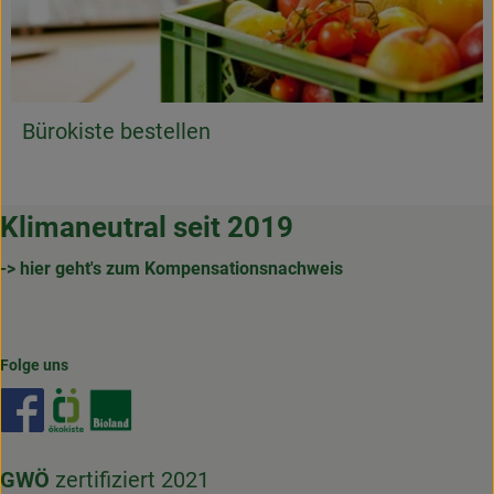
Bürokiste bestellen
Klimaneutral seit 2019
-> hier geht's zum Kompensationsnachweis
Folge uns
Externer Link zu https://www.facebook.com/gertrudenho
Externer Link zu https://www.oekokiste.de/
Externer Link zu https://www.bioland.de/
GWÖ
zertifiziert 2021