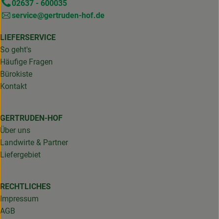
02637 - 600035
service@gertruden-hof.de
LIEFERSERVICE
So geht's
Häufige Fragen
Bürokiste
Kontakt
GERTRUDEN-HOF
Über uns
Landwirte & Partner
Liefergebiet
RECHTLICHES
Impressum
AGB