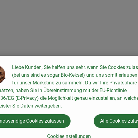
ten hinzufügen
Liebe Kunden, Sie helfen uns sehr, wenn Sie Cookies zula
(bei uns sind es sogar Bio-Kekse!) und uns somit erlauben
für unser Marketing zu sammeln. Da wir Ihre Privatsphäre
ätzen, haben Sie in Übereinstimmung mit der EU-Richtlinie
6/EG (E-Privacy) die Möglichkeit genau einzustellen, an welch
eister Sie Daten weitergeben.
 notwendige Cookies zulassen
Alle Cookies zul
Cookieeinstellungen