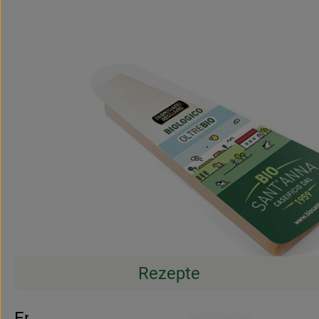
Rezepte
Entdecke passende Rezepte