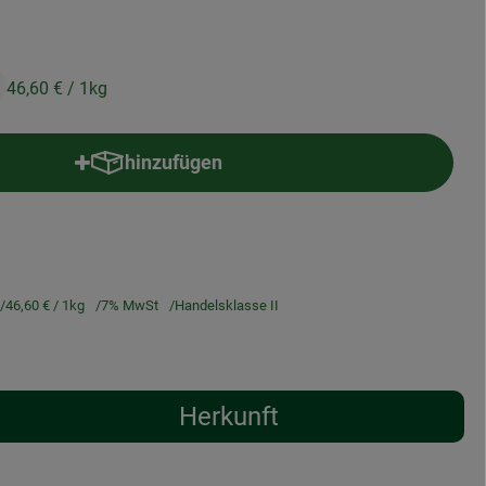
46,60 €
/ 1kg
hinzufügen
Produkt zum Warenkorb hinzufügen
46,60 €
/ 1kg
7% MwSt
Handelsklasse II
Herkunft