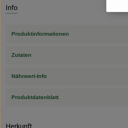
Info
Produktinformationen
Zutaten
Nährwert-Info
Produktdatenblatt
Herkunft