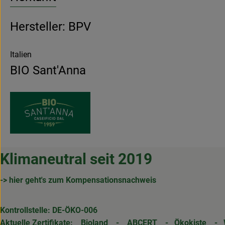
Hersteller: BPV
Italien
BIO Sant'Anna
Klimaneutral seit 2019
-> hier geht's zum Kompensationsnachweis
Kontrollstelle: DE-ÖKO-006
Aktuelle Zertifikate:
Bioland
-
ABCERT
-
Ökokiste
-