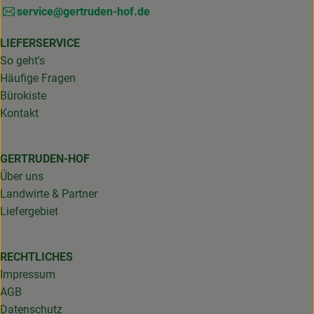
service@gertruden-hof.de
LIEFERSERVICE
So geht's
Häufige Fragen
Bürokiste
Kontakt
GERTRUDEN-HOF
Über uns
Landwirte & Partner
Liefergebiet
RECHTLICHES
Impressum
AGB
Datenschutz