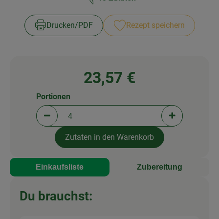
Drucken​/​PDF
Rezept speichern
23,57 €
Portionen
Portionen verringern (aktuell 4 Portionen ausgewä
Portionen erh
Zutaten in den Warenkorb
Einkaufsliste
Zubereitung
Du brauchst: