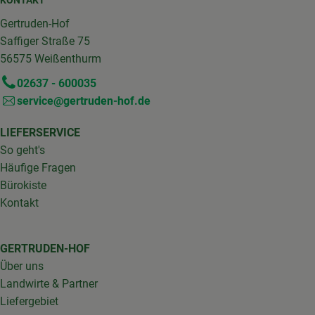
KONTAKT
Gertruden-Hof
Saffiger Straße 75
56575 Weißenthurm
02637 - 600035
service@gertruden-hof.de
LIEFERSERVICE
So geht's
Häufige Fragen
Bürokiste
Kontakt
GERTRUDEN-HOF
Über uns
Landwirte & Partner
Liefergebiet