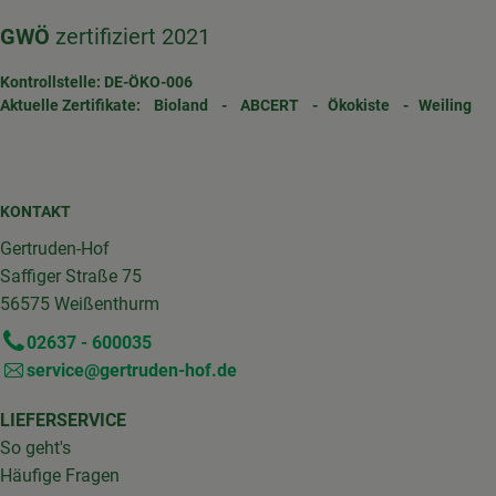
GWÖ
zertifiziert 2021
Kontrollstelle: DE-ÖKO-006
Aktuelle Zertifikate:
Bioland
-
ABCERT
-
Ökokiste
-
Weiling
KONTAKT
Gertruden-Hof
Saffiger Straße 75
56575 Weißenthurm
02637 - 600035
service@gertruden-hof.de
LIEFERSERVICE
So geht's
Häufige Fragen